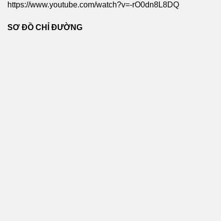
https://www.youtube.com/watch?v=-rO0dn8L8DQ
SƠ ĐỒ CHỈ ĐƯỜNG