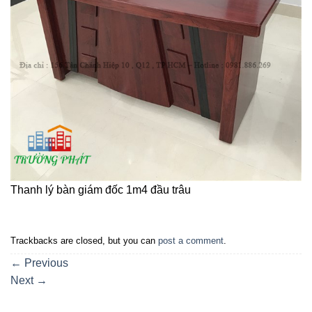
Thanh lý bàn giám đốc 1m4 đầu trâu
Trackbacks are closed, but you can
post a comment
.
←
Previous
Next
→