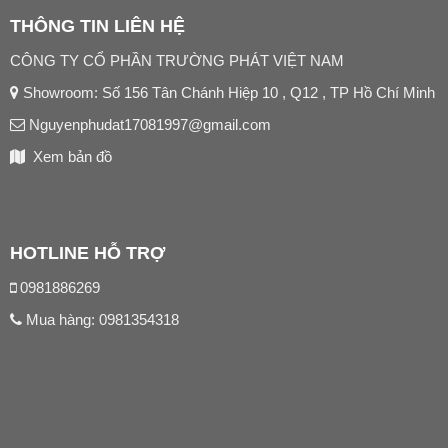
THÔNG TIN LIÊN HỆ
CÔNG TY CỔ PHẦN TRƯỜNG PHÁT VIỆT NAM
Showroom: Số 156 Tân Chánh Hiệp 10 , Q12 , TP Hồ Chí Minh
Nguyenphudat17081997@gmail.com
Xem bản đồ
HOTLINE HỖ TRỢ
0981886269
Mua hàng:
0981354318