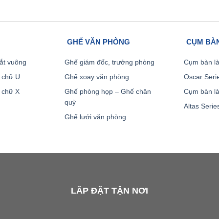
GHẾ VĂN PHÒNG
CỤM BÀN
ắt vuông
Ghế giám đốc, trưởng phòng
Cụm bàn là
 chữ U
Ghế xoay văn phòng
Oscar Seri
 chữ X
Ghế phòng họp – Ghế chân
Cụm bàn là
quỳ
Altas Serie
Ghế lưới văn phòng
LẮP ĐẶT TẬN NƠI