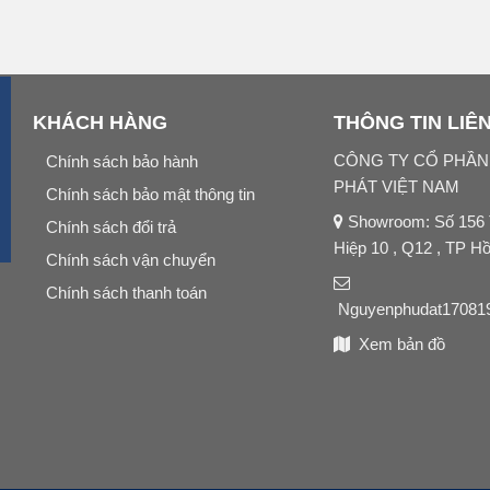
KHÁCH HÀNG
THÔNG TIN LIÊ
CÔNG TY CỔ PHẦ
Chính sách bảo hành
PHÁT VIỆT NAM
Chính sách bảo mật thông tin
Showroom: Số 156
Chính sách đổi trả
Hiệp 10 , Q12 , TP H
Chính sách vận chuyển
Chính sách thanh toán
Nguyenphudat17081
Xem bản đồ