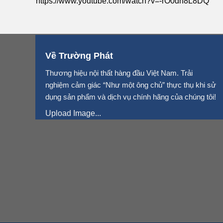
https://www.youtube.com/watch?v=-rO0dn8L8DQ
Về Trường Phát
Thương hiệu nội thất hàng đầu Việt Nam. Trải
nghiệm cảm giác “Như một ông chủ” thực thụ khi sử
dụng sản phẩm và dịch vụ chính hãng của chúng tôi!
Upload Image...