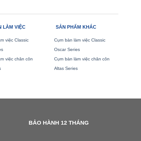
 LÀM VIỆC
SẢN PHẨM KHÁC
m việc Classic
Cụm bàn làm việc Classic
es
Oscar Series
m việc chân côn
Cụm bàn làm việc chân côn
s
Altas Series
BẢO HÀNH 12 THÁNG