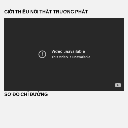
GIỚI THIỆU NỘI THẤT TRƯƠNG PHÁT
SƠ ĐỒ CHỈ ĐƯỜNG