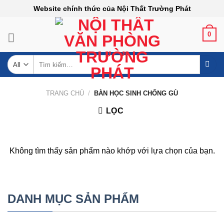
Skip
Website chính thức của Nội Thất Trường Phát
to
content
0
Tìm
kiếm:
TRANG CHỦ
/
BÀN HỌC SINH CHỐNG GÙ
LỌC
Không tìm thấy sản phẩm nào khớp với lựa chọn của bạn.
DANH MỤC SẢN PHẨM