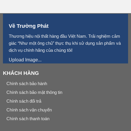
Về Trường Phát
Thương hiệu nội thất hàng đầu Việt Nam. Trải nghiệm cảm
giác “Như một ông chủ” thực thụ khi sử dụng sản phẩm và
dịch vụ chính hãng của chúng tôi!
Upload Image...
KHÁCH HÀNG
Chính sách bảo hành
Chính sách bảo mật thông tin
Chính sách đổi trả
Chính sách vận chuyển
Chính sách thanh toán