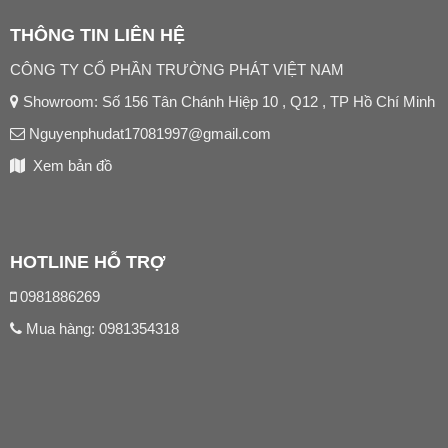
THÔNG TIN LIÊN HỆ
CÔNG TY CỔ PHẦN TRƯỜNG PHÁT VIỆT NAM
Showroom: Số 156 Tân Chánh Hiệp 10 , Q12 , TP Hồ Chí Minh
Nguyenphudat17081997@gmail.com
Xem bản đồ
HOTLINE HỖ TRỢ
0981886269
Mua hàng:
0981354318