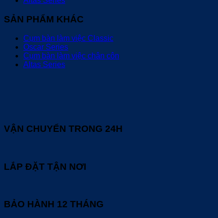
Altas Series
SẢN PHẨM KHÁC
Cụm bàn làm việc Classic
Oscar Series
Cụm bàn làm việc chân côn
Altas Series
VẬN CHUYỂN TRONG 24H
LẮP ĐẶT TẬN NƠI
BẢO HÀNH 12 THÁNG