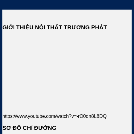
GIỚI THIỆU NỘI THẤT TRƯƠNG PHÁT
https://www.youtube.com/watch?v=-rO0dn8L8DQ
SƠ ĐỒ CHỈ ĐƯỜNG