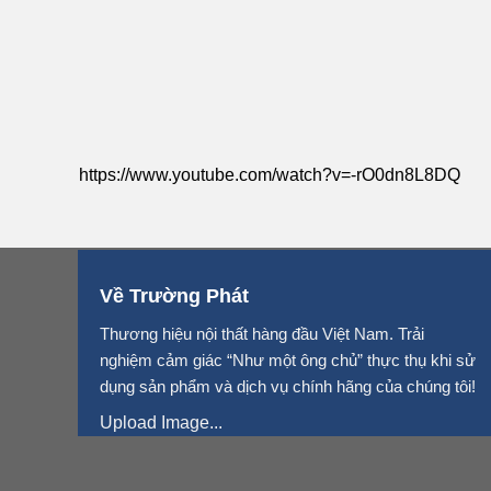
https://www.youtube.com/watch?v=-rO0dn8L8DQ
Về Trường Phát
Thương hiệu nội thất hàng đầu Việt Nam. Trải
nghiệm cảm giác “Như một ông chủ” thực thụ khi sử
dụng sản phẩm và dịch vụ chính hãng của chúng tôi!
Upload Image...