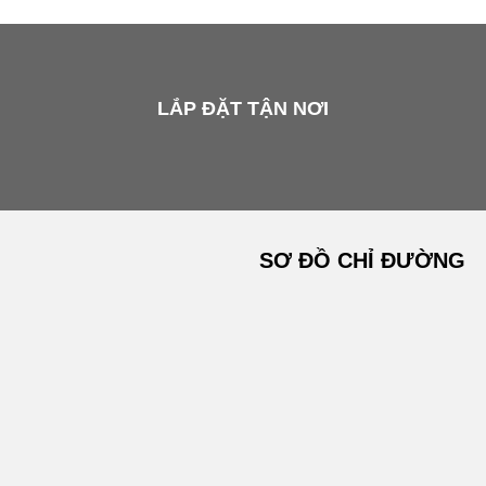
LẮP ĐẶT TẬN NƠI
SƠ ĐỒ CHỈ ĐƯỜNG