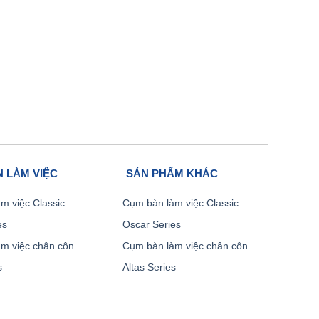
 LÀM VIỆC
SẢN PHẨM KHÁC
m việc Classic
Cụm bàn làm việc Classic
es
Oscar Series
m việc chân côn
Cụm bàn làm việc chân côn
s
Altas Series