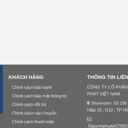
KHÁCH HÀNG
THÔNG TIN LIÊ
CÔNG TY CỔ PHẦ
Chính sách bảo hành
PHÁT VIỆT NAM
Chính sách bảo mật thông tin
Showroom: Số 156
Chính sách đổi trả
Hiệp 10 , Q12 , TP H
Chính sách vận chuyển
Chính sách thanh toán
Nguyenphudat17081