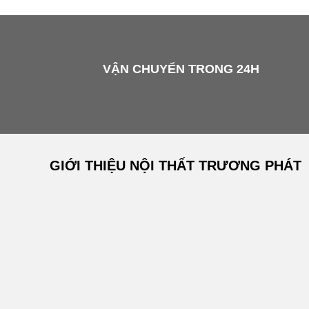
VẬN CHUYỂN TRONG 24H
GIỚI THIỆU NỘI THẤT TRƯƠNG PHÁT