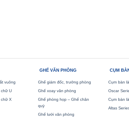
GHẾ VĂN PHÒNG
CỤM BÀN
ắt vuông
Ghế giám đốc, trưởng phòng
Cụm bàn là
 chữ U
Ghế xoay văn phòng
Oscar Seri
 chữ X
Ghế phòng họp – Ghế chân
Cụm bàn là
quỳ
Altas Serie
Ghế lưới văn phòng