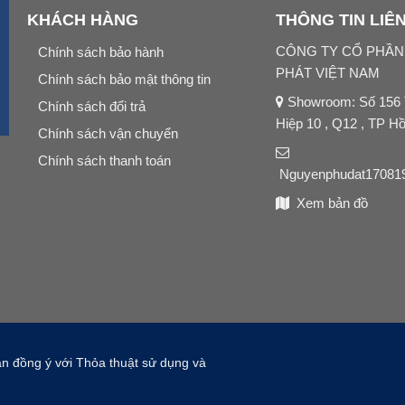
KHÁCH HÀNG
THÔNG TIN LIÊ
CÔNG TY CỔ PHẦ
Chính sách bảo hành
PHÁT VIỆT NAM
Chính sách bảo mật thông tin
Showroom: Số 156
Chính sách đổi trả
Hiệp 10 , Q12 , TP H
Chính sách vận chuyển
Chính sách thanh toán
Nguyenphudat17081
Xem bản đồ
ạn đồng ý với Thỏa thuật sử dụng và