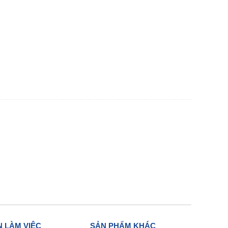
 LÀM VIỆC
SẢN PHẨM KHÁC