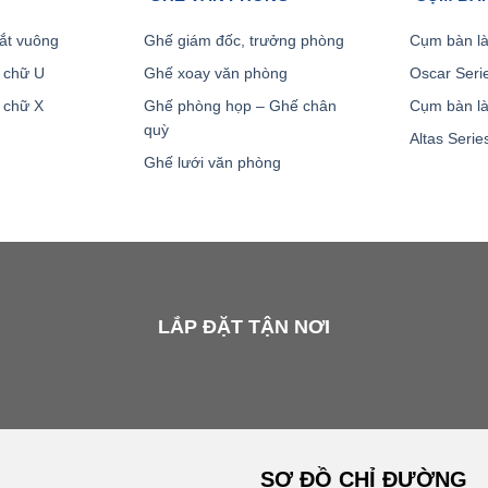
ắt vuông
Ghế giám đốc, trưởng phòng
Cụm bàn là
 chữ U
Ghế xoay văn phòng
Oscar Seri
 chữ X
Ghế phòng họp – Ghế chân
Cụm bàn là
quỳ
Altas Serie
Ghế lưới văn phòng
LẮP ĐẶT TẬN NƠI
SƠ ĐỒ CHỈ ĐƯỜNG