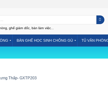
hòng, ghế giám dốc, bàn làm việc...
HÒNG
BÀN GHẾ HỌC SINH CHỐNG GÙ
TỦ VĂN PHÒN
Lưng Thấp- GXTP203