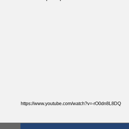
https://www.youtube.com/watch?v=-rO0dn8L8DQ