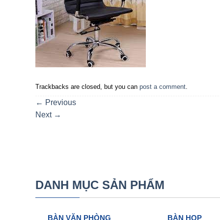
Trackbacks are closed, but you can
post a comment
.
←
Previous
Next
→
DANH MỤC SẢN PHẨM
BÀN VĂN PHÒNG
BÀN HỌP