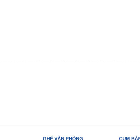
GHẾ VĂN PHÒNG
CỤM BÀN