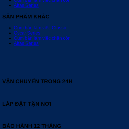
Cụm bàn làm việc chân côn
Altas Series
SẢN PHẨM KHÁC
Cụm bàn làm việc Classic
Oscar Series
Cụm bàn làm việc chân côn
Altas Series
VẬN CHUYỂN TRONG 24H
LẮP ĐẶT TẬN NƠI
BẢO HÀNH 12 THÁNG