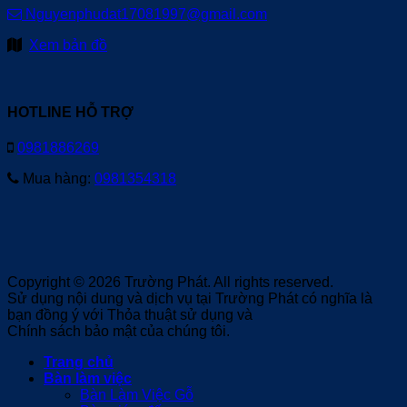
Nguyenphudat17081997@gmail.com
Xem bản đồ
HOTLINE HỖ TRỢ
0981886269
Mua hàng:
0981354318
Copyright © 2026 Trường Phát. All rights reserved.
Sử dụng nội dung và dịch vụ tại Trường Phát có nghĩa là
bạn đồng ý với Thỏa thuật sử dụng và
Chính sách bảo mật của chúng tôi.
Trang chủ
Bàn làm việc
Bàn Làm Việc Gỗ