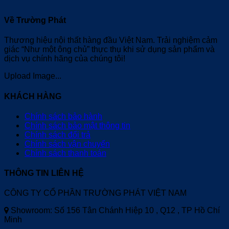
Về Trường Phát
Thương hiệu nội thất hàng đầu Việt Nam. Trải nghiệm cảm
giác “Như một ông chủ” thực thụ khi sử dụng sản phẩm và
dịch vụ chính hãng của chúng tôi!
Upload Image...
KHÁCH HÀNG
Chính sách bảo hành
Chính sách bảo mật thông tin
Chính sách đổi trả
Chính sách vận chuyển
Chính sách thanh toán
THÔNG TIN LIÊN HỆ
CÔNG TY CỔ PHẦN TRƯỜNG PHÁT VIỆT NAM
Showroom: Số 156 Tân Chánh Hiệp 10 , Q12 , TP Hồ Chí
Minh