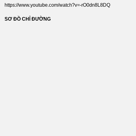
https://www.youtube.com/watch?v=-rO0dn8L8DQ
SƠ ĐỒ CHỈ ĐƯỜNG