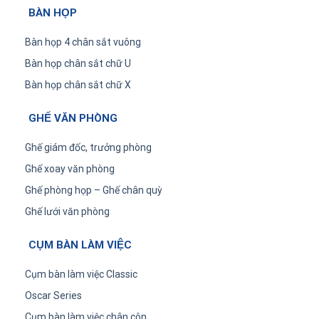
BÀN HỌP
Bàn họp 4 chân sắt vuông
Bàn họp chân sắt chữ U
Bàn họp chân sắt chữ X
GHẾ VĂN PHÒNG
Ghế giám đốc, trưởng phòng
Ghế xoay văn phòng
Ghế phòng họp – Ghế chân quỳ
Ghế lưới văn phòng
CỤM BÀN LÀM VIỆC
Cụm bàn làm việc Classic
Oscar Series
Cụm bàn làm việc chân côn