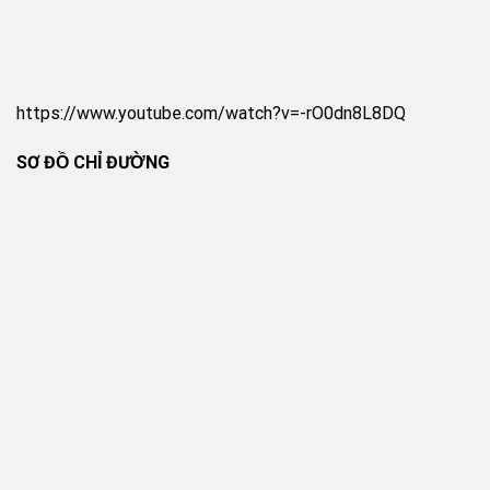
https://www.youtube.com/watch?v=-rO0dn8L8DQ
SƠ ĐỒ CHỈ ĐƯỜNG