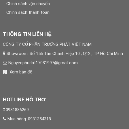
Chính sách vận chuyển
Chính sách thanh toán
THÔNG TIN LIÊN HỆ
CÔNG TY CỔ PHẦN TRƯỜNG PHÁT VIỆT NAM
Showroom: Số 156 Tân Chánh Hiệp 10 , Q12 , TP Hồ Chí Minh
Nguyenphudat17081997@gmail.com
Xem bản đồ
HOTLINE HỖ TRỢ
0981886269
Mua hàng:
0981354318