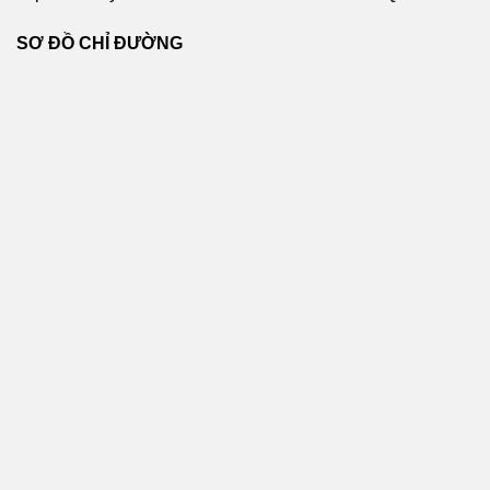
SƠ ĐỒ CHỈ ĐƯỜNG