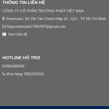
THÔNG TIN LIÊN HỆ
CÔNG TY CỔ PHẦN TRƯỜNG PHÁT VIỆT NAM
Showroom: Số 156 Tân Chánh Hiệp 10 , Q12 , TP Hồ Chí Minh
Nguyenphudat17081997@gmail.com
Xem bản đồ
HOTLINE HỖ TRỢ
0981886269
Mua hàng:
0981354318