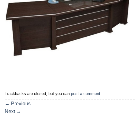
Trackbacks are closed, but you can
post a comment
.
←
Previous
Next
→