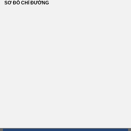
SƠ ĐỒ CHỈ ĐƯỜNG