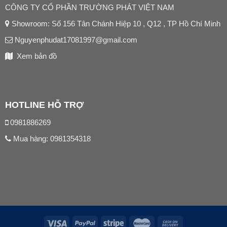
CÔNG TY CỔ PHẦN TRƯỜNG PHÁT VIỆT NAM
Showroom: Số 156 Tân Chánh Hiệp 10 , Q12 , TP Hồ Chí Minh
Nguyenphudat17081997@gmail.com
Xem bản đồ
HOTLINE HỖ TRỢ
0981886269
Mua hàng:
0981354318