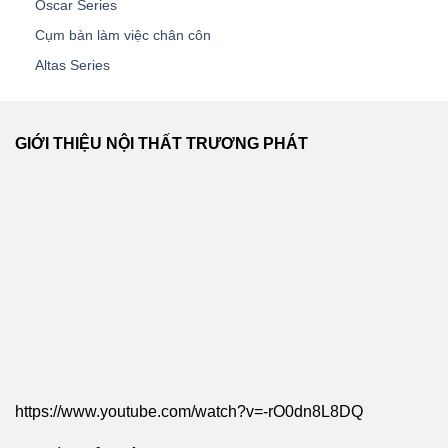
Oscar Series
Cụm bàn làm việc chân côn
Altas Series
GIỚI THIỆU NỘI THẤT TRƯƠNG PHÁT
https://www.youtube.com/watch?v=-rO0dn8L8DQ