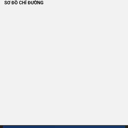
SƠ ĐỒ CHỈ ĐƯỜNG