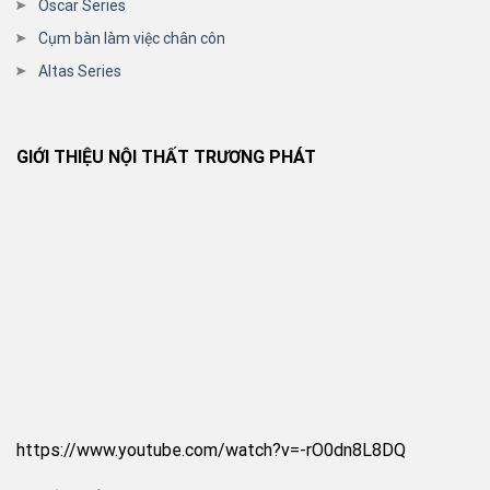
Oscar Series
Cụm bàn làm việc chân côn
Altas Series
GIỚI THIỆU NỘI THẤT TRƯƠNG PHÁT
https://www.youtube.com/watch?v=-rO0dn8L8DQ