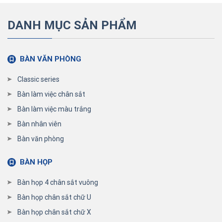
DANH MỤC SẢN PHẨM
BÀN VĂN PHÒNG
Classic series
Bàn làm việc chân sắt
Bàn làm việc màu trắng
Bàn nhân viên
Bàn văn phòng
BÀN HỌP
Bàn họp 4 chân sắt vuông
Bàn họp chân sắt chữ U
Bàn họp chân sắt chữ X