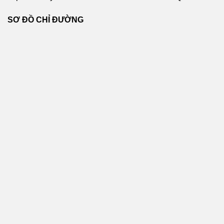
SƠ ĐỒ CHỈ ĐƯỜNG