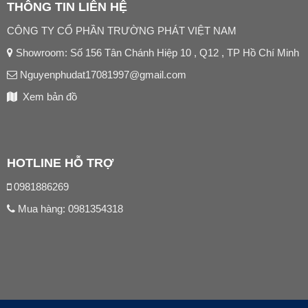
THÔNG TIN LIÊN HỆ
CÔNG TY CỔ PHẦN TRƯỜNG PHÁT VIỆT NAM
Showroom: Số 156 Tân Chánh Hiệp 10 , Q12 , TP Hồ Chí Minh
Nguyenphudat17081997@gmail.com
Xem bản đồ
HOTLINE HỖ TRỢ
0981886269
Mua hàng:
0981354318