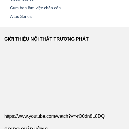
Cụm bàn làm việc chân côn
Altas Series
GIỚI THIỆU NỘI THẤT TRƯƠNG PHÁT
https://www.youtube.com/watch?v=-rO0dn8L8DQ