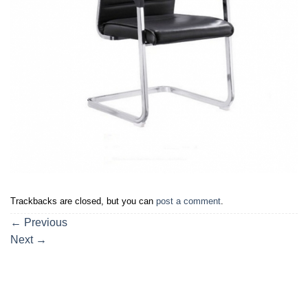
Trackbacks are closed, but you can
post a comment
.
←
Previous
Next
→