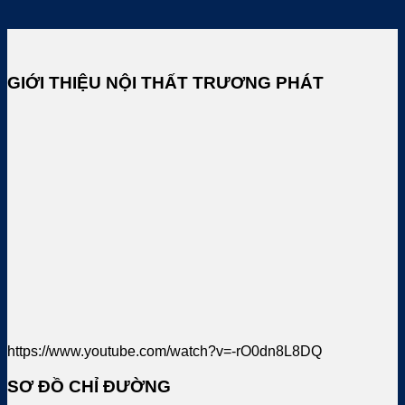
GIỚI THIỆU NỘI THẤT TRƯƠNG PHÁT
https://www.youtube.com/watch?v=-rO0dn8L8DQ
SƠ ĐỒ CHỈ ĐƯỜNG