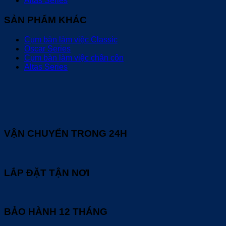
Altas Series
SẢN PHẨM KHÁC
Cụm bàn làm việc Classic
Oscar Series
Cụm bàn làm việc chân côn
Altas Series
VẬN CHUYỂN TRONG 24H
LẮP ĐẶT TẬN NƠI
BẢO HÀNH 12 THÁNG