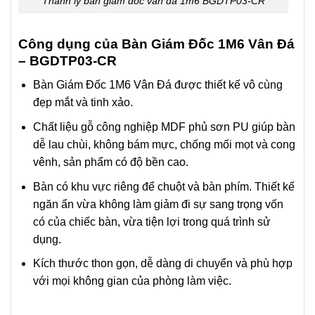
Thanh lý bàn giám đốc vân đá 1m6 BGDTP03-CR
Công dụng của Bàn Giám Đốc 1M6 Vân Đá
– BGDTP03-CR
Bàn Giám Đốc 1M6 Vân Đá được thiết kế vô cùng
đẹp mắt và tinh xảo.
Chất liệu gỗ công nghiệp MDF phủ sơn PU giúp bàn
dễ lau chùi, không bám mực, chống mối mọt và cong
vênh, sản phẩm có độ bền cao.
Bàn có khu vực riêng để chuột và bàn phím. Thiết kế
ngăn ẩn vừa không làm giảm đi sự sang trọng vốn
có của chiếc bàn, vừa tiện lợi trong quá trình sử
dụng.
Kích thước thon gọn, dễ dàng di chuyển và phù hợp
với mọi không gian của phòng làm việc.