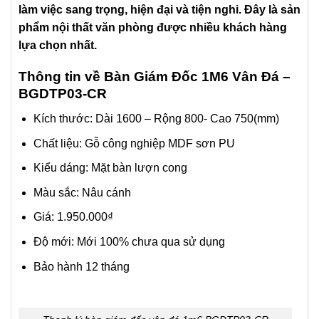
làm việc sang trọng, hiện đại và tiện nghi. Đây là sản
phẩm nội thất văn phòng được nhiều khách hàng
lựa chọn nhất.
Thông tin về Bàn Giám Đốc 1M6 Vân Đá –
BGDTP03-CR
Kích thước: Dài 1600 – Rộng 800- Cao 750(mm)
Chất liệu: Gỗ công nghiệp MDF sơn PU
Kiểu dáng: Mặt bàn lượn cong
Màu sắc: Nâu cánh
Giá: 1.950.000
₫
Độ mới: Mới 100% chưa qua sử dụng
Bảo hành 12 tháng