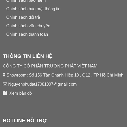
Chính sách bảo hành
Chính sách bảo mật thông tin
Chính sách đổi trả
Chính sách vận chuyển
Chính sách thanh toán
THÔNG TIN LIÊN HỆ
CÔNG TY CỔ PHẦN TRƯỜNG PHÁT VIỆT NAM
Showroom: Số 156 Tân Chánh Hiệp 10 , Q12 , TP Hồ Chí Minh
Nguyenphudat17081997@gmail.com
Xem bản đồ
HOTLINE HỖ TRỢ