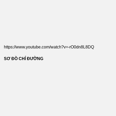
https://www.youtube.com/watch?v=-rO0dn8L8DQ
SƠ ĐỒ CHỈ ĐƯỜNG