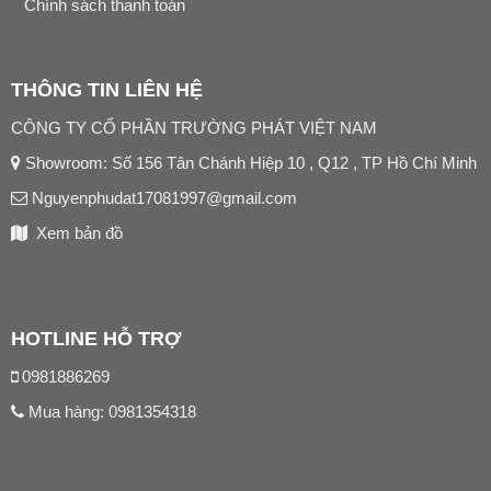
Chính sách thanh toán
THÔNG TIN LIÊN HỆ
CÔNG TY CỔ PHẦN TRƯỜNG PHÁT VIỆT NAM
Showroom: Số 156 Tân Chánh Hiệp 10 , Q12 , TP Hồ Chí Minh
Nguyenphudat17081997@gmail.com
Xem bản đồ
HOTLINE HỖ TRỢ
0981886269
Mua hàng:
0981354318