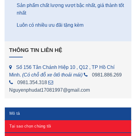
Sản phẩm chất lượng vượt bậc nhất, giá thành tốt
nhất
Luôn có nhiều ưu đãi tặng kèm
THÔNG TIN LIÊN HỆ
Số 156 Tân Chánh Hiệp 10 , Q12 , TP Hồ Chí
Minh.
(Có chỗ đỗ xe ôtô thoải mái)
0981.886.269
0981.354.318
Nguyenphudat17081997@gmail.com
Mô tả
Tại sao chọn chúng tôi