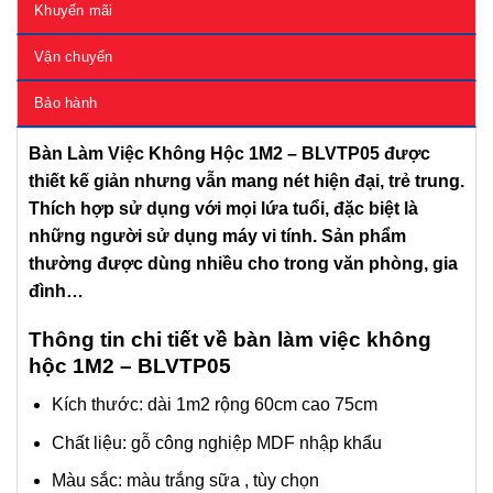
Khuyến mãi
Vận chuyển
Bảo hành
Bàn Làm Việc Không Hộc 1M2 – BLVTP05 được
thiết kế giản nhưng vẫn mang nét hiện đại, trẻ trung.
Thích hợp sử dụng với mọi lứa tuổi, đặc biệt là
những người sử dụng máy vi tính. Sản phẩm
thường được dùng nhiều cho trong văn phòng, gia
đình…
Thông tin chi tiết về bàn làm việc không
hộc 1M2 – BLVTP05
Kích thước: dài 1m2 rộng 60cm cao 75cm
Chất liệu: gỗ công nghiệp MDF nhập khẩu
Màu sắc: màu trắng sữa , tùy chọn