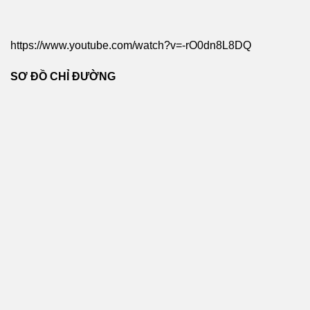
https://www.youtube.com/watch?v=-rO0dn8L8DQ
SƠ ĐỒ CHỈ ĐƯỜNG