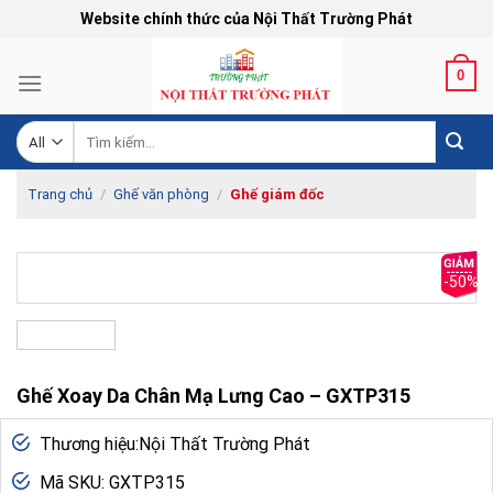
Skip
Website chính thức của Nội Thất Trường Phát
to
content
0
Tìm
kiếm:
Trang chủ
/
Ghế văn phòng
/
Ghế giám đốc
-50%
Ghế Xoay Da Chân Mạ Lưng Cao – GXTP315
Thương hiệu:Nội Thất Trường Phát
Mã SKU: GXTP315