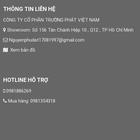
THÔNG TIN LIÊN HỆ
CÔNG TY CỔ PHẦN TRƯỜNG PHÁT VIỆT NAM
Showroom: Số 156 Tân Chánh Hiệp 10 , Q12 , TP Hồ Chí Minh
Nguyenphudat17081997@gmail.com
Xem bản đồ
HOTLINE HỖ TRỢ
0981886269
Mua hàng:
0981354318