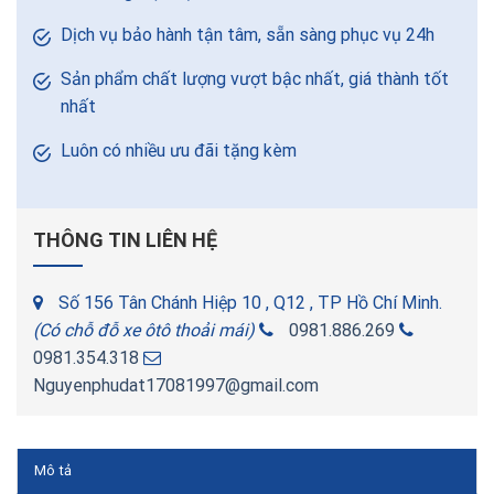
Dịch vụ bảo hành tận tâm, sẵn sàng phục vụ 24h
Sản phẩm chất lượng vượt bậc nhất, giá thành tốt
nhất
Luôn có nhiều ưu đãi tặng kèm
THÔNG TIN LIÊN HỆ
Số 156 Tân Chánh Hiệp 10 , Q12 , TP Hồ Chí Minh.
(Có chỗ đỗ xe ôtô thoải mái)
0981.886.269
0981.354.318
Nguyenphudat17081997@gmail.com
Mô tả