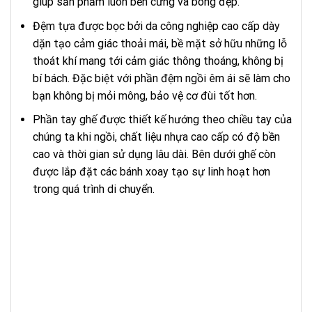
giúp sản phẩm luôn bền cứng và bóng đẹp.
Đệm tựa được bọc bởi da công nghiệp cao cấp dày
dặn tạo cảm giác thoải mái, bề mặt sở hữu những lỗ
thoát khí mang tới cảm giác thông thoáng, không bị
bí bách. Đặc biệt với phần đệm ngồi êm ái sẽ làm cho
bạn không bị mỏi mông, bảo vệ cơ đùi tốt hơn.
Phần tay ghế được thiết kế hướng theo chiều tay của
chúng ta khi ngồi, chất liệu nhựa cao cấp có độ bền
cao và thời gian sử dụng lâu dài. Bên dưới ghế còn
được lắp đặt các bánh xoay tạo sự linh hoạt hơn
trong quá trình di chuyển.