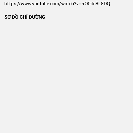
https://www.youtube.com/watch?v=-rO0dn8L8DQ
SƠ ĐỒ CHỈ ĐƯỜNG