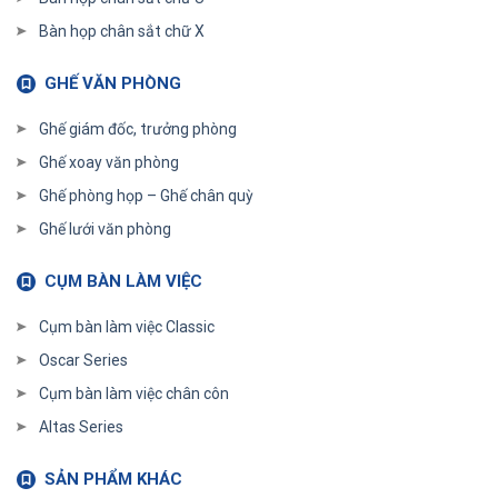
Bàn họp chân sắt chữ X
GHẾ VĂN PHÒNG
Ghế giám đốc, trưởng phòng
Ghế xoay văn phòng
Ghế phòng họp – Ghế chân quỳ
Ghế lưới văn phòng
CỤM BÀN LÀM VIỆC
Cụm bàn làm việc Classic
Oscar Series
Cụm bàn làm việc chân côn
Altas Series
SẢN PHẨM KHÁC