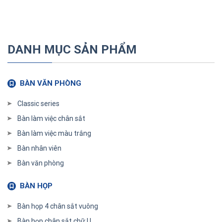
DANH MỤC SẢN PHẨM
BÀN VĂN PHÒNG
Classic series
Bàn làm việc chân sắt
Bàn làm việc màu trắng
Bàn nhân viên
Bàn văn phòng
BÀN HỌP
Bàn họp 4 chân sắt vuông
Bàn họp chân sắt chữ U