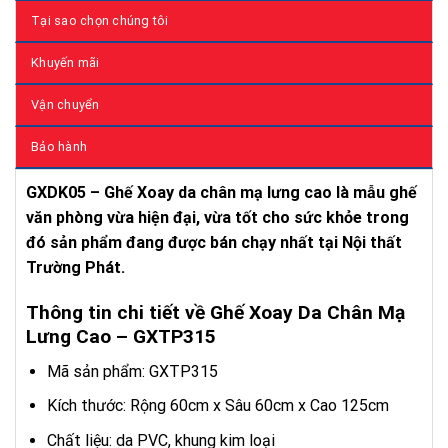
Tại sao chọn chúng tôi
Khuyến mãi
Vận chuyển
Bảo hành
GXDK05 – Ghế Xoay da chân mạ lưng cao là mẫu ghế
văn phòng vừa hiện đại, vừa tốt cho sức khỏe trong
đó sản phẩm đang được bán chạy nhất tại Nội thất
Trường Phát.
Thông tin chi tiết về Ghế Xoay Da Chân Mạ
Lưng Cao – GXTP315
Mã sản phẩm: GXTP315
Kích thước: Rộng 60cm x Sâu 60cm x Cao 125cm
Chất liệu: da PVC, khung kim loại