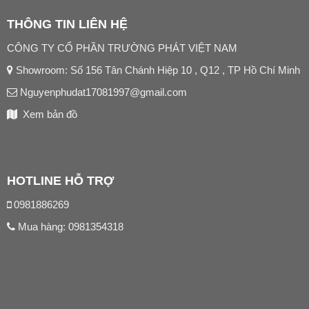
THÔNG TIN LIÊN HỆ
CÔNG TY CỔ PHẦN TRƯỜNG PHÁT VIỆT NAM
Showroom: Số 156 Tân Chánh Hiệp 10 , Q12 , TP Hồ Chí Minh
Nguyenphudat17081997@gmail.com
Xem bản đồ
HOTLINE HỖ TRỢ
0981886269
Mua hàng:
0981354318